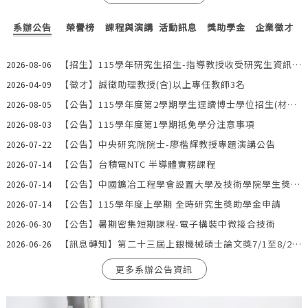
系辦公告
榮譽榜
課程與演講
活動訊息
獎助學金
企業徵才
【招生】115學年研究生招生-指導教授收受研究生資訊-1150806
2026-08-06
【徵才】誠徵助理教授(含)以上專任教師3名
2026-04-09
【公告】115學年度第2學期學生逕讀博士學位招生(材料系2名)
2026-08-05
【公告】115學年度第1學期抵免學分注意事項
2026-08-03
【公告】中央研究院院士-廖楷輝教授專題演講公告
2026-07-22
【公告】台積電NTC 半導體實務課程
2026-07-14
【公告】中國鑛冶工程學會設置大學及技術學院學生獎勵金即日起至8/17受理申請
2026-07-14
【公告】115學年度上學期 全時研究生獎助學金申請
2026-07-14
【公告】暑期密集短期課程-電子構裝中微接合技術
2026-06-30
【訊息轉知】第二十三屆上銀機械碩士論文獎7/1至8/20受理申請
2026-06-26
更多系辦公告資訊