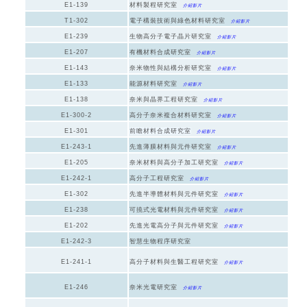
E1-139
材料製程研究室
介紹影片
T1-302
電子構裝技術與綠色材料研究室
介紹影片
E1-239
生物高分子電子晶片研究室
介紹影片
E1-207
有機材料合成研究室
介紹影片
E1-143
奈米物性與結構分析研究室
介紹影片
E1-133
能源材料研究室
介紹影片
E1-138
奈米與晶界工程研究室
介紹影片
E1-300-2
高分子奈米複合材料研究室
介紹影片
E1-301
前瞻材料合成研究室
介紹影片
E1-243-1
先進薄膜材料與元件研究室
介紹影片
E1-205
奈米材料與高分子加工研究室
介紹影片
E1-242-1
高分子工程研究室
介紹影片
E1-302
先進半導體材料與元件研究室
介紹影片
E1-238
可撓式光電材料與元件研究室
介紹影片
E1-202
先進光電高分子與元件研究室
介紹影片
E1-242-3
智慧生物程序研究室
E1-241-1
高分子材料與生醫工程研究室
介紹影片
E1-246
奈米光電研究室
介紹影片