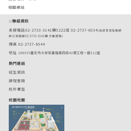
相關網站
:::
聯絡資訊
系辦電話02-2733-3141轉5222或 02-2737-6534
(各研究室及教師
辦公室請撥02-2733-3141轉 分機號碼)
傳真 02-2737-6544
地址
106335臺北市大安區基隆路四段43號工程一館112室
熱門連結
招生資訊
課程查詢
校外實習
校園地圖