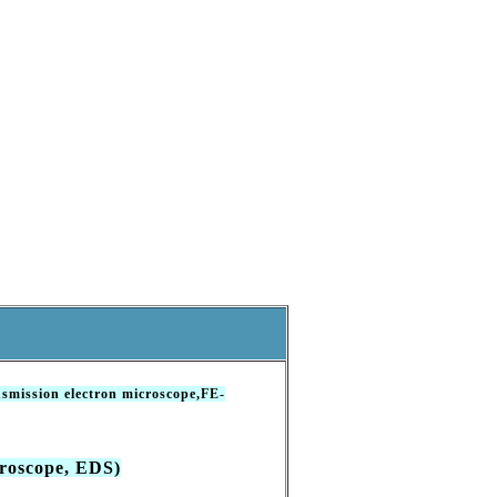
nsmission electron microscope,FE-
scope, EDS)