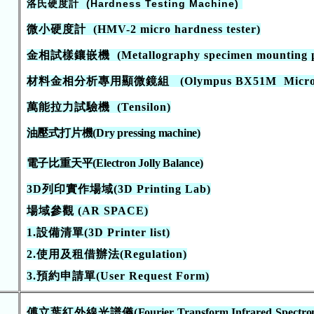
洛氏硬度計
(Hardness Testing Machine)
微小硬度計
(
HMV-2 micro hardness tester
)
金相試樣鑲嵌機 (Metallography specimen
mounting
材料金相分析專用顯微鏡組
(Olympus BX51M Micro
萬能拉力試驗機 (Tensilon)
油壓式打片機
(Dry pressing machine)
電子比重天平
(Electron Jolly Balance)
3D列印實作場域(3D Printing Lab)
場域參觀 (AR SPACE)
1.
設備清單(3D Printer list)
2.
使用及租借辦法(Regulation)
3.
預約申請單(User Request Form)
傅立葉紅外線光譜儀(
Fourier
Transform
Infrared
Spectr