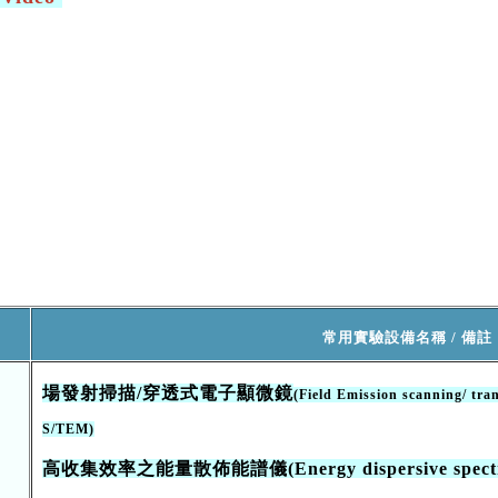
常用實驗設備名稱 / 備註
場發射掃描/穿透式電子顯微鏡
(
Field Emission scanning/ tra
S/TEM)
高收集效率之能量散佈能譜儀(Energy dispersive spectro