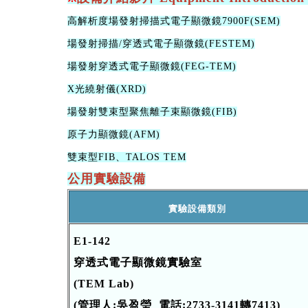
高解析度場發射掃描式電子顯微鏡7900F(SEM)
場發射掃描/穿透式電子顯微鏡(FESTEM)
場發射穿透式電子顯微鏡(FEG-TEM)
X光繞射儀(XRD)
場發射雙束型聚焦離子束顯微鏡(FIB)
原子力顯微鏡(AFM)
雙束型FIB、TALOS TEM
公用實​驗設備
實驗設備類別
E1-142
穿透式電子顯微鏡實驗室
(TEM Lab)
(管理人:吳盈瑩 電話:2733-3141轉7413)