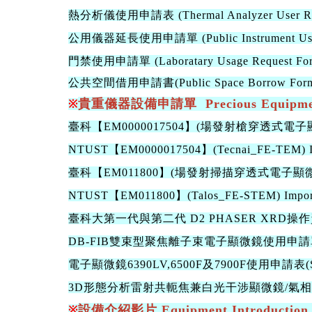
熱分析儀使用申請表 (Thermal Analyzer User Req
公用儀器
延長使用申請單
(Public Instrument U
門禁使用申請單 (Laboratary Usage Request For
公共空間借用申請書
(Public Space Borrow For
貴重儀器設備申請單 Precious Equipment
※
臺科【EM0000017504】(場發射槍穿透式
NTUST【EM0000017504】(Tecnai_FE-TEM) Impor
臺科【EM011800】(場發射掃描穿透式電子
NTUST【EM011800】(Talos_FE-STEM) Important
臺科大第一代與第二代 D2 PHASER XRD
DB-FIB雙束型聚焦離子束電子顯微鏡使用申請
電子顯微鏡6390LV,6500F及7900F使用申請表(
3D形態分析雷射共軛焦兼白光干涉顯微鏡/氣
設備介紹影片 Equipment Introduction 
※