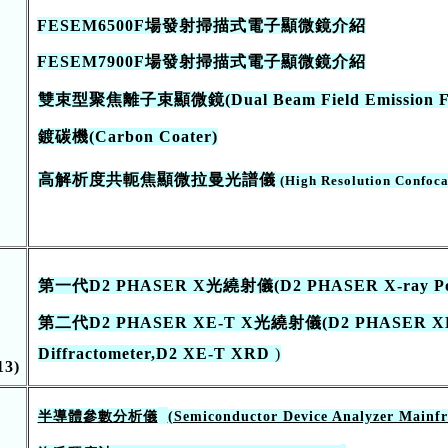
FESEM6500F場發射
掃描式電子顯微
鏡介紹
FESEM7900F場發射
掃描式電子顯微
鏡介紹
雙束型聚焦離子束顯微鏡(Dual Beam Field Emission Foc
鍍碳機(Carbon Coater)
高解析度共軛焦顯微拉曼光譜儀
(High Resolution Confoc
第一代D2 PHASER X光繞射儀(D2 PHASER X-ray Powde
第二代D2 PHASER XE-T X光繞射儀
(D2 PHASER XE
Diffractometer,D2 XE-T XRD
)
13
)
半導體參數分析儀
(Semiconductor Device Analyzer Mainf