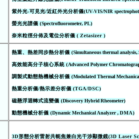
紫外光
-
可見光
/
近紅外光分析儀(
UV-VIS/NIR
spectropho
螢光光譜儀 (
Spectrofluorometer, PL
)
奈米粒徑分佈及電位分析儀 ( Zetasizer )
熱重、熱差同步熱分析儀 (
Simultaneous thermal analysis,
高效能高分子核心系統 (
Advanced Polymer Chromatograp
調製式動態熱機械分析儀 (
Modulated Thermal Mechanica
熱重分析儀/熱示差分析儀 (TGA/DSC)
磁懸浮迴轉式流變儀 (
Discovery Hybrid Rheometer)
動態機械分析儀 (
Dynamic Mechanical Analyzer ,
DMA)
3D形態分析雷射共軛焦兼白光干涉顯微鏡
(
3D Laser S