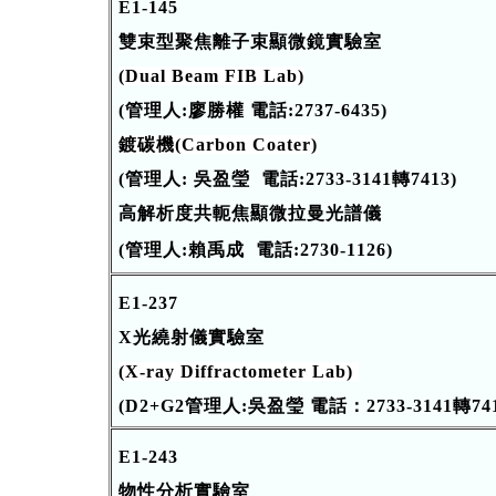
E1-145
雙束型聚焦離子束顯微鏡實驗室
(Dual Beam FIB Lab)
(管理人:廖勝權 電話:2737-6435)
鍍碳機(Carbon Coater)
(
管理人: 吳盈瑩 電話
:2733-3141轉7413)
高解析度共軛焦顯微拉曼光譜儀
(管理人:賴禹成 電話:2730-1126)
E1-237
X光繞射儀實驗室
(X-ray Diffractometer Lab)
(D2+G2管理人:
吳盈瑩
電話：2733-3141
轉74
E1-243
物性分析實驗室