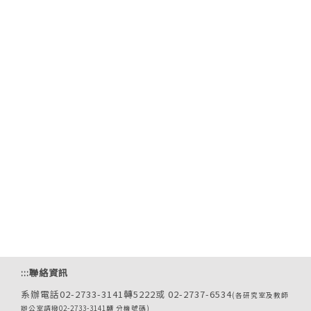
:::
聯絡資訊
系辦電話02-2733-3141轉5222或 02-2737-6534
(各研究室及教師
辦公室請撥02-2733-3141轉 分機號碼)