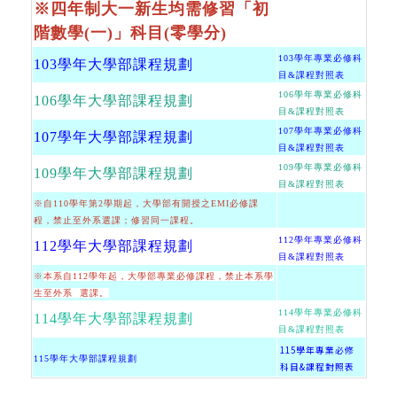
※四年制大一新生均需修習「初
階數學(一)」科目(零學分)
103學年專業必修科
103學年大學部課程規劃
目&課程對照表
106學年專業必修科
106學年大學部課程規劃
目&課程對照表
107學年專業必修科
107學年大學部課程規劃
目&課程對照表
109學年專業必修科
109學年大學部課程規劃
目&課程對照表
※
自110學年第2學期起，大學部有開授之EMI必修課
程，禁止至外系選課；修習同一課程。
112學年專業必修科
112學年大學部課程規劃
目&課程對照表
※
本系自112學年起，大學部專業必修課程，禁止本系學
生至外系 選課。
114學年專業必修科
114學年大學部課程規劃
目&課程對照表
115學年專業必修
115學年大學部課程規劃
科目&課程對照表