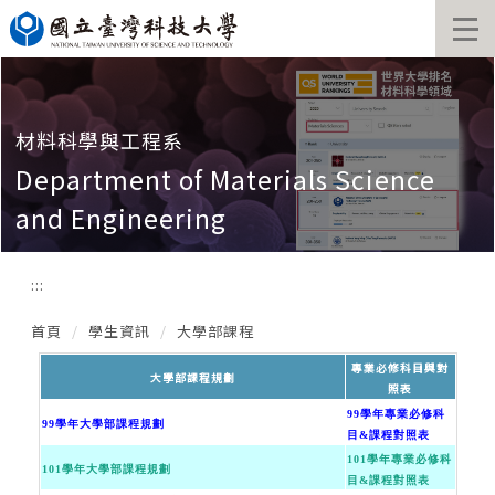
跳
到
主
要
內
容
材料科學與工程系
區
Department of Materials Science
and Engineering
:::
首頁
學生資訊
大學部課程
專業必修科目與對
大學部課程規劃
照表
99學年專業必修科
99學年大學部課程規劃
目&課程對照表
101學年專業必修科
101學年大學部課程規劃
目&課程對照表