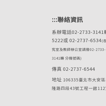
:::
聯絡資訊
系辦電話02-2733-3141
5222或 02-2737-6534
(
究室及教師辦公室請撥02-2733-
3141轉 分機號碼)
傳真 02-2737-6544
地址
106335臺北市大安
隆路四段43號工程一館112