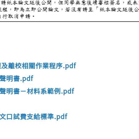
理及離校相關作業程序.pdf
明書.pdf
聲明書－材料系範例.pdf
文口試費支給標準.pdf