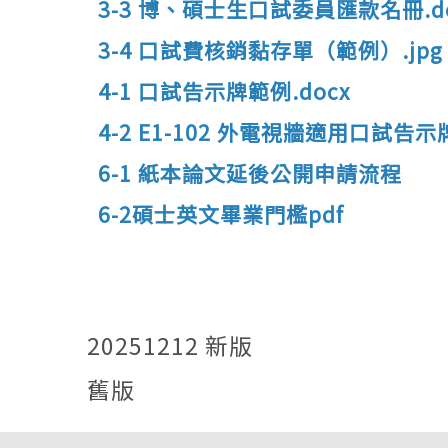
3-3 博、碩士生口試委員匯款名冊.do
3-4 口試費核銷黏存單（範例）.jpg
4-1 口試告示牌範例.docx
4-2 E1-102 外電視牆適用口試告示牌
6
-1
紙本論文延後公開申請
流程
6-2碩士英文畢業門檻pdf
20251212 新版
舊版