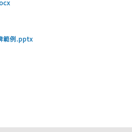
cx
範例.pptx