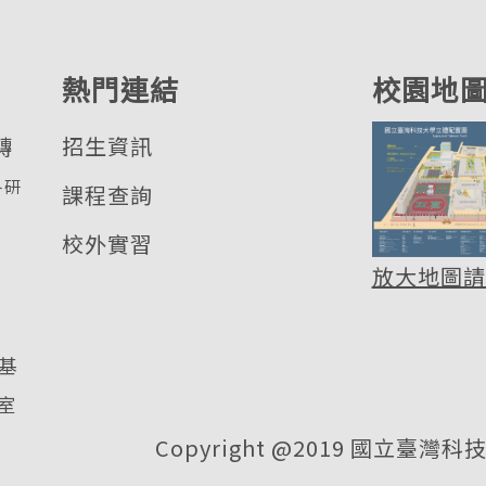
熱門連結
校園地
轉
招生資訊
各研
課程查詢
校外實習
放大地圖請
區基
室
Copyright @2019 國立臺灣科技大學 