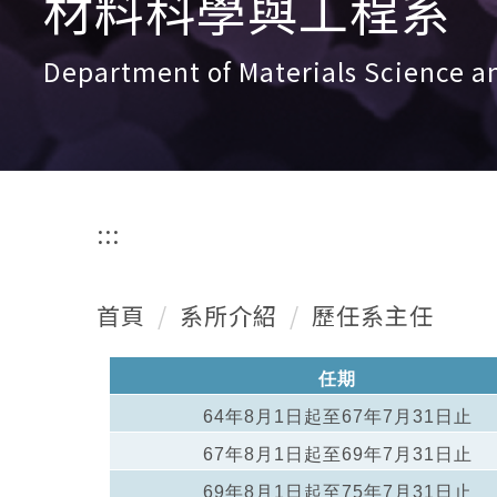
材料科學與工程系
Department of Materials Science a
:::
首頁
系所介紹
歷任系主任
任期
64
年
8
月
1
日起至
67
年
7
月
31
日止
67
年
8
月
1
日起至
69
年
7
月
31
日止
69
年
8
月
1
日起至
75
年
7
月
31
日止