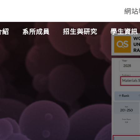
網站
介紹
系所成員
招生與研究
學生資訊