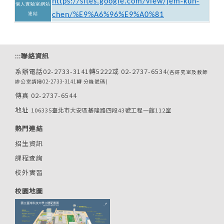
https://sites.google.com/view/jem-kun-
個人實驗室網站
連結
chen/%E9%A6%96%E9%A0%81
:::
聯絡資訊
系辦電話02-2733-3141轉5222或 02-2737-6534
(各研究室及教師
辦公室請撥02-2733-3141轉 分機號碼)
傳真 02-2737-6544
地址
106335臺北市大安區基隆路四段43號工程一館112室
熱門連結
招生資訊
課程查詢
校外實習
校園地圖